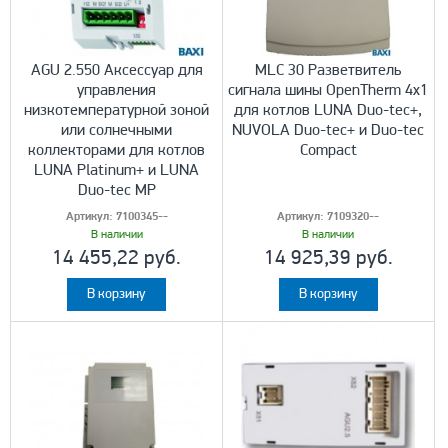
AGU 2.550 Аксессуар для
MLC 30 Разветвитель
управления
сигнала шины OpenTherm 4x1
низкотемпературной зоной
для котлов LUNA Duo-tec+,
или солнечными
NUVOLA Duo-tec+ и Duo-tec
коллекторами для котлов
Compact
LUNA Platinum+ и LUNA
Duo-tec MP
Артикул:
7100345--
Артикул:
7109320--
В наличии
В наличии
14 455,22 руб.
14 925,39 руб.
В корзину
В корзину