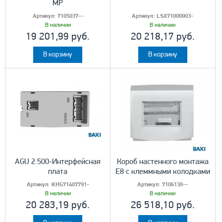
MP
Артикул:
7105037--
Артикул:
LSX71000003-
В наличии
В наличии
19 201,99 руб.
20 218,17 руб.
В корзину
В корзину
AGU 2.500-Интерфейсная
Короб настенного монтажа
плата
E8 с клеммными колодками
Артикул:
KHG71407791-
Артикул:
7106138--
В наличии
В наличии
20 283,19 руб.
26 518,10 руб.