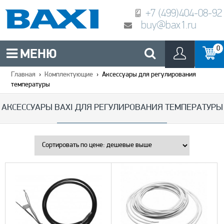
+7 (499)404-08-92
buy@bax1.ru
0
МЕНЮ
Главная
›
Комплектующие
›
Аксессуары для регулирования
температуры
АКСЕССУАРЫ BAXI ДЛЯ РЕГУЛИРОВАНИЯ ТЕМПЕРАТУРЫ