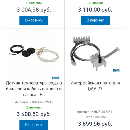
В наличии
В наличии
3 004,58 руб.
3 110,00 руб.
В корзину
В корзину
Датчик температуры воды в
Интерфейсная плата для
бойлере и кабель датчика и
QAA 73
насоса ГВС
Артикул:
KHW71408741-
В наличии
Артикул:
KHG71407251-
3 408,52 руб.
Нет в наличии
3 659,56 руб.
В корзину