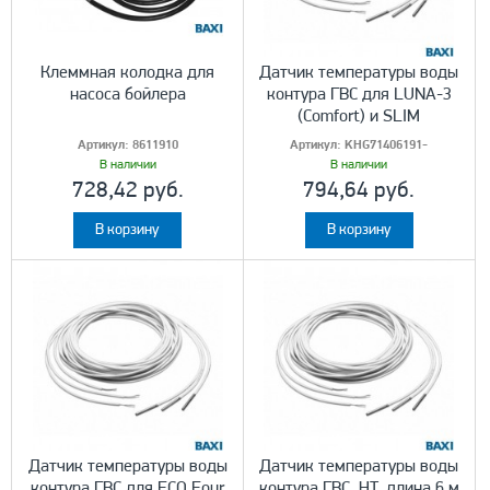
Клеммная колодка для
Датчик температуры воды
насоса бойлера
контура ГВС для LUNA-3
(Comfort) и SLIM
Артикул:
8611910
Артикул:
KHG71406191-
В наличии
В наличии
728,42 руб.
794,64 руб.
В корзину
В корзину
Датчик температуры воды
Датчик температуры воды
контура ГВС для ECO Four
контура ГВС, HT, длина 6 м