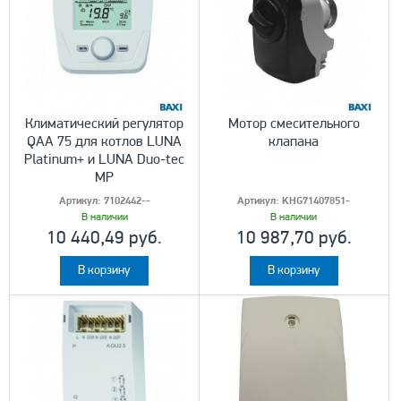
Климатический регулятор
Мотор смесительного
QAA 75 для котлов LUNA
клапана
Platinum+ и LUNA Duo-tec
MP
Артикул:
7102442--
Артикул:
KHG71407851-
В наличии
В наличии
10 440,49 руб.
10 987,70 руб.
В корзину
В корзину