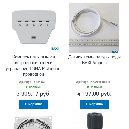
Комплект для выноса
Датчик температуры воды
встроенной панели
BAXI Ampera
управления LUNA Platinum+
проводной
Артикул:
7102340--
Артикул:
BX4991100061-
В наличии
В наличии
3 905,17 руб.
4 197,00 руб.
В корзину
В корзину