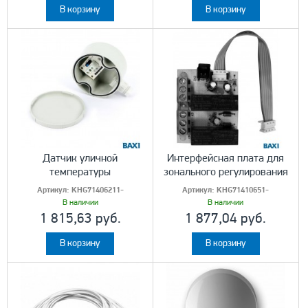
В корзину
В корзину
Датчик уличной
Интерфейсная плата для
температуры
зонального регулирования
Артикул:
KHG71406211-
Артикул:
KHG71410651-
В наличии
В наличии
1 815,63 руб.
1 877,04 руб.
В корзину
В корзину