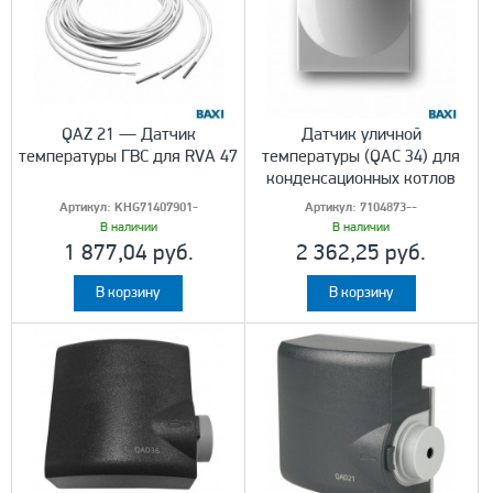
QAZ 21 — Датчик
Датчик уличной
температуры ГВС для RVA 47
температуры (QAC 34) для
конденсационных котлов
Артикул:
KHG71407901-
Артикул:
7104873--
В наличии
В наличии
1 877,04 руб.
2 362,25 руб.
В корзину
В корзину