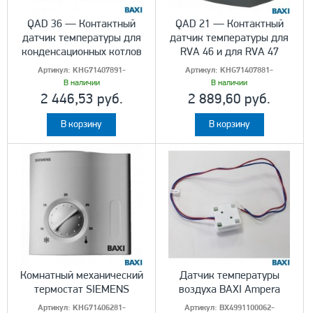
QAD 36 — Контактный
QAD 21 — Контактный
датчик температуры для
датчик температуры для
конденсационных котлов
RVA 46 и для RVA 47
Артикул:
KHG71407891-
Артикул:
KHG71407881-
В наличии
В наличии
2 446,53 руб.
2 889,60 руб.
В корзину
В корзину
Комнатный механический
Датчик температуры
термостат SIEMENS
воздуха BAXI Ampera
Артикул:
KHG71406281-
Артикул:
BX4991100062-