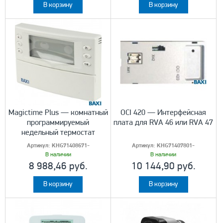
В корзину
В корзину
Magictime Plus — комнатный
OCI 420 — Интерфейсная
программируемый
плата для RVA 46 или RVA 47
недельный термостат
Артикул:
KHG71408671-
Артикул:
KHG71407801-
В наличии
В наличии
8 988,46 руб.
10 144,90 руб.
В корзину
В корзину