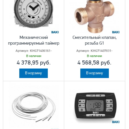
Механический
Смесительный клапан,
программируемый таймер
резьба G1
Артикул:
KHG71406161-
Артикул:
KHG71407831-
В наличии
В наличии
4 378,95 руб.
4 568,58 руб.
В корзину
В корзину