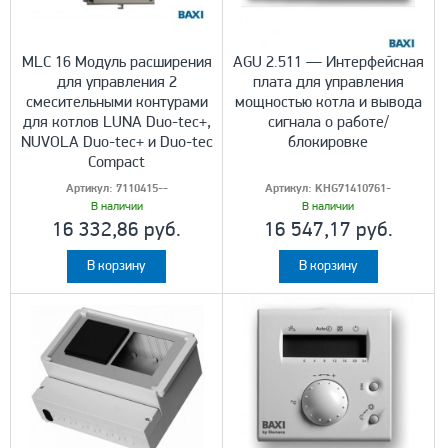
MLC 16 Модуль расширения
AGU 2.511 — Интерфейсная
для управления 2
плата для управления
смесительными контурами
мощностью котла и вывода
для котлов LUNA Duo-tec+,
сигнала о работе/
NUVOLA Duo-tec+ и Duo-tec
блокировке
Compact
Артикул:
7110415--
Артикул:
KHG71410761-
В наличии
В наличии
16 332,86 руб.
16 547,17 руб.
В корзину
В корзину