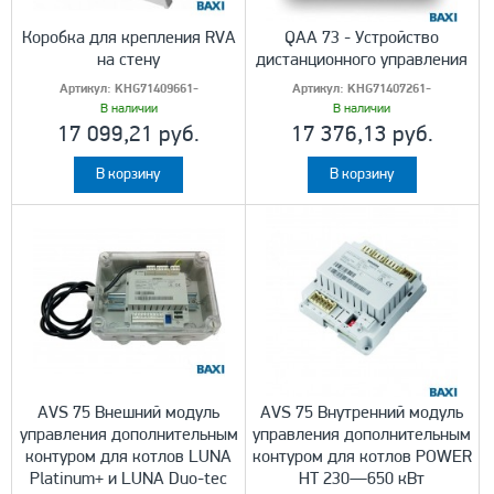
Коробка для крепления RVA
QAA 73 - Устройство
на стену
дистанционного управления
Артикул:
KHG71409661-
Артикул:
KHG71407261-
В наличии
В наличии
17 099,21 руб.
17 376,13 руб.
В корзину
В корзину
AVS 75 Внешний модуль
AVS 75 Внутренний модуль
управления дополнительным
управления дополнительным
контуром для котлов LUNA
контуром для котлов POWER
Platinum+ и LUNA Duo-tec
HT 230—650 кВт