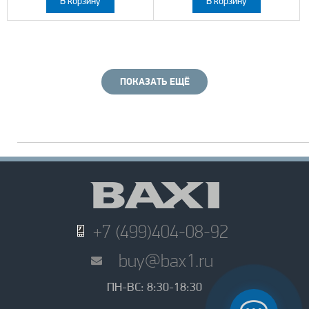
В корзину
В корзину
ПОКАЗАТЬ ЕЩЁ
+7 (499)404-08-92
buy@bax1.ru
ПН-ВС: 8:30-18:30