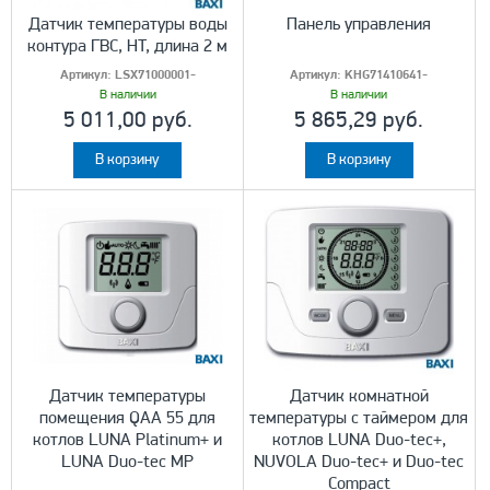
Датчик температуры воды
Панель управления
контура ГВС, HT, длина 2 м
Артикул:
LSX71000001-
Артикул:
KHG71410641-
В наличии
В наличии
5 011,00 руб.
5 865,29 руб.
В корзину
В корзину
Датчик температуры
Датчик комнатной
помещения QAA 55 для
температуры с таймером для
котлов LUNA Platinum+ и
котлов LUNA Duo-tec+,
LUNA Duo-tec MP
NUVOLA Duo-tec+ и Duo-tec
Compact