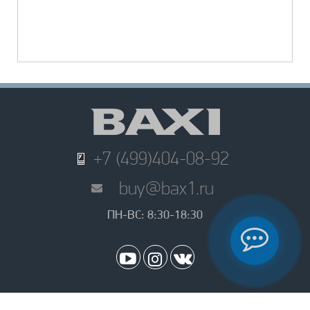
+7 (499)404-08-92
buy@bax1.ru
ПН-ВС: 8:30-18:30