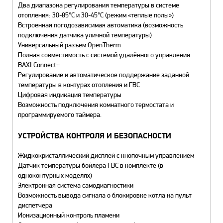
Два диапазона регулирования температуры в системе
отопления: 30-85°С и 30-45°С (режим «теплые полы»)
Встроенная погодозависимая автоматика (возможность
подключения датчика уличной температуры)
Универсальный разъем OpenTherm
Полная совместимость с системой удалённого управления
BAXI Connect+
Регулирование и автоматическое поддержание заданной
температуры в контурах отопления и ГВС
Цифровая индикация температуры
Возможность подключения комнатного термостата и
программируемого таймера.
УСТРОЙСТВА КОНТРОЛЯ И БЕЗОПАСНОСТИ
Жидкокристаллический дисплей с кнопочным управлением
Датчик температуры бойлера ГВС в комплекте (в
одноконтурных моделях)
Электронная система самодиагностики
Возможность вывода сигнала о блокировке котла на пульт
диспетчера
Ионизационный контроль пламени