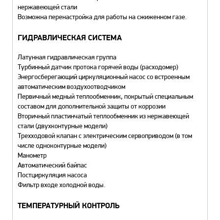
нержавеющей стали
Возможна перенастройка для работы на сжиженном газе.
ГИДРАВЛИЧЕСКАЯ СИСТЕМА
Латунная гидравлическая группа
Турбинный датчик протока горячей воды (расходомер)
Энергосберегающий циркуляционный насос со встроенным
автоматическим воздухоотводчиком
Первичный медный теплообменник, покрытый специальным
составом для дополнительной защиты от коррозии
Вторичный пластинчатый теплообменник из нержавеющей
стали (двухконтурные модели)
Трехходовой клапан с электрическим сервоприводом (в том
числе одноконтурные модели)
Манометр
Автоматический байпас
Постциркуляция насоса
Фильтр входе холодной воды.
ТЕМПЕРАТУРНЫЙ КОНТРОЛЬ