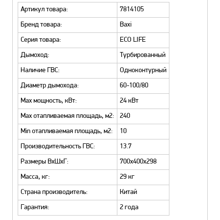
Артикул товара:
7814105
Бренд товара:
Baxi
Серия товара:
ECO LIFE
Дымоход:
Турбированный
Наличие ГВС:
Одноконтурный
Диаметр дымохода:
60-100/80
Max мощность, кВт:
24 кВт
Max отапливаемая площадь, м2:
240
Min отапливаемая площадь, м2:
10
Производительность ГВС:
13.7
Размеры ВхШхГ:
700х400х298
Масса, кг:
29 кг
Страна производитель:
Китай
Гарантия:
2 года