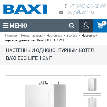
+7 (499)404-08-92
buy@bax1.ru
0
МЕНЮ
Главная
›
Котлы газовые
›
Настенные
›
Eco Life
›
Настенный
одноконтурный котел Baxi ECO LIFE 1.24 F
НАСТЕННЫЙ ОДНОКОНТУРНЫЙ КОТЕЛ
BAXI ECO LIFE 1.24 F